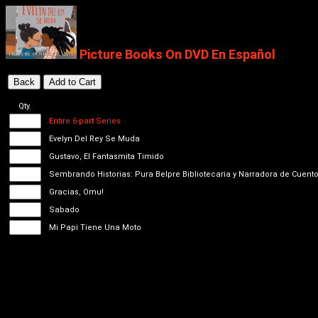
Picture Books On DVD En Español
Qty.
Entire 6-part Series
Evelyn Del Rey Se Muda
Gustavo, El Fantasmita Timido
Sembrando Historias: Pura Belpre Bibliotecaria y Narradora de Cuent
Gracias, Omu!
Sabado
Mi Papi Tiene Una Moto